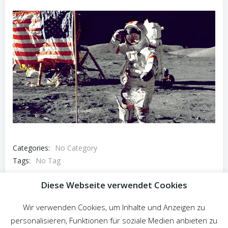
Categories:
No Category
Tags:
No Tag
Post
Diese Webseite verwendet Cookies
Previous post
navigation
Wir verwenden Cookies, um Inhalte und Anzeigen zu
Comments are closed
personalisieren, Funktionen für soziale Medien anbieten zu