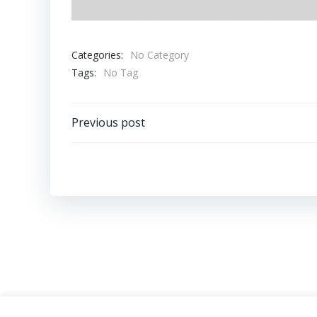
Categories:
No Category
Tags:
No Tag
Post
Previous post
navigation