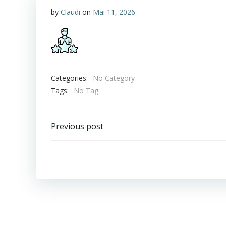
by
Claudi
on
Mai 11, 2026
Categories:
No Category
Tags:
No Tag
Post
Previous post
navigation