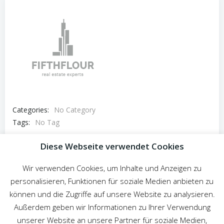
Categories:
No Category
Tags:
No Tag
Post
Diese Webseite verwendet Cookies
Previous post
navigation
Wir verwenden Cookies, um Inhalte und Anzeigen zu
Comments are closed
personalisieren, Funktionen für soziale Medien anbieten zu
können und die Zugriffe auf unsere Website zu analysieren.
Außerdem geben wir Informationen zu Ihrer Verwendung
unserer Website an unsere Partner für soziale Medien,