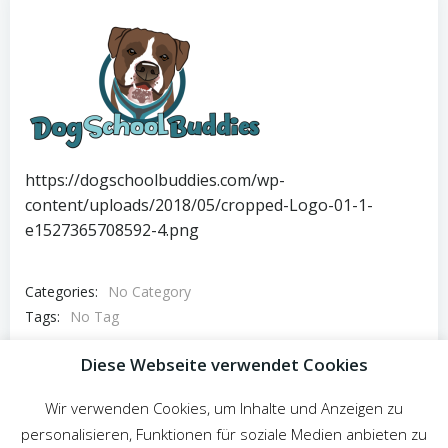
https://dogschoolbuddies.com/wp-
content/uploads/2018/05/cropped-Logo-01-1-
e1527365708592-4.png
Categories:
No Category
Tags:
No Tag
Post
Diese Webseite verwendet Cookies
Previous post
navigation
Wir verwenden Cookies, um Inhalte und Anzeigen zu
Comments are closed
personalisieren, Funktionen für soziale Medien anbieten zu