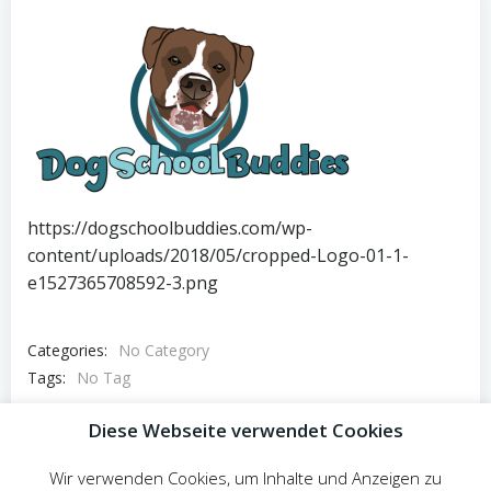
https://dogschoolbuddies.com/wp-
content/uploads/2018/05/cropped-Logo-01-1-
e1527365708592-3.png
Categories:
No Category
Tags:
No Tag
Post
Diese Webseite verwendet Cookies
Previous post
Wir verwenden Cookies, um Inhalte und Anzeigen zu
Comments are closed