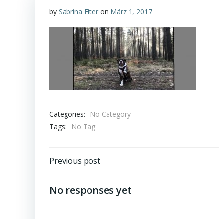
by
Sabrina Eiter
on
März 1, 2017
Categories:
No Category
Tags:
No Tag
Post
Previous post
navigation
No responses yet