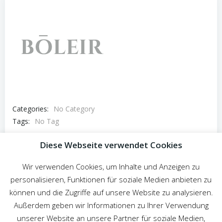
Categories:
No Category
Tags:
No Tag
Post
Diese Webseite verwendet Cookies
Previous post
navigation
Wir verwenden Cookies, um Inhalte und Anzeigen zu
Comments are closed
personalisieren, Funktionen für soziale Medien anbieten zu
können und die Zugriffe auf unsere Website zu analysieren.
Außerdem geben wir Informationen zu Ihrer Verwendung
unserer Website an unsere Partner für soziale Medien,